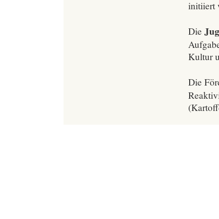
initiier
Jug
Die
Aufgabe
Kultur 
Die För
Reaktiv
(Kartoff