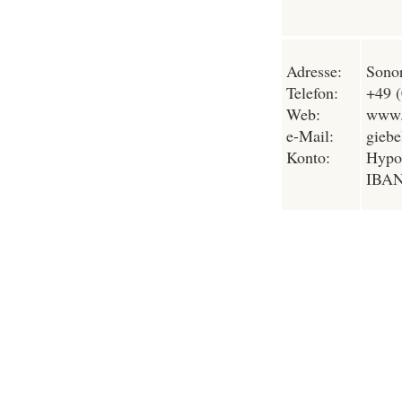
Adresse:
Sonor
Telefon:
+49 
Web:
www.s
e-Mail:
giebe
Konto:
Hypo
IBAN