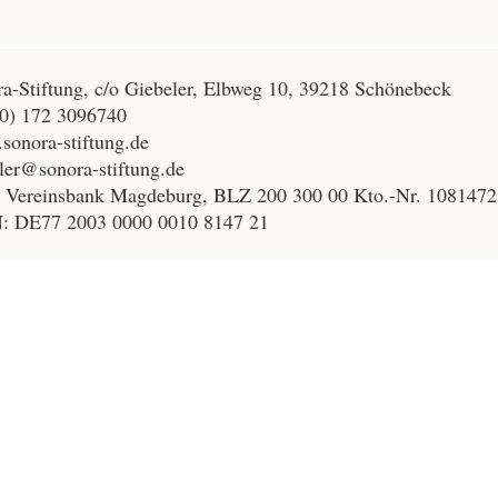
a-Stiftung, c/o Giebeler, Elbweg 10, 39218 Schönebeck
(0) 172 3096740
onora-stiftung.de
ler@sonora-stiftung.de
 Vereinsbank Magdeburg, BLZ 200 300 00 Kto.-Nr. 108147
: DE77 2003 0000 0010 8147 21