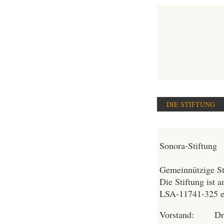
DIE STIFTUNG
Sonora-Stiftung
Gemeinnützige St
Die Stiftung ist 
LSA-11741-325 e
Vorstand: Dr. 